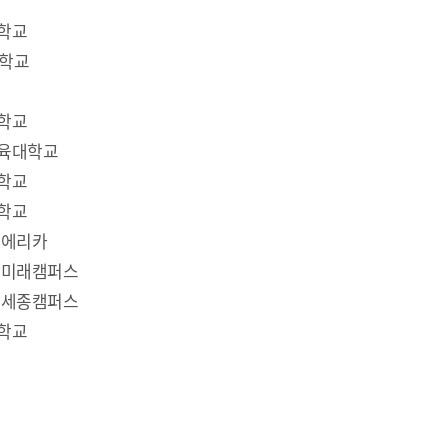
학교
학교
학교
교육대학교
학교
학교
에리카
미래캠퍼스
세종캠퍼스
학교