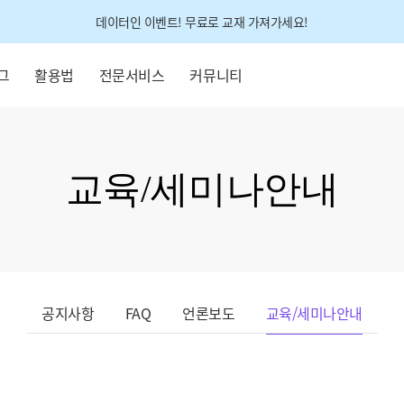
데이터인 이벤트! 무료로 교재 가져가세요!
그
활용법
전문서비스
커뮤니티
교육/세미나안내
공지사항
FAQ
언론보도
교육/세미나안내