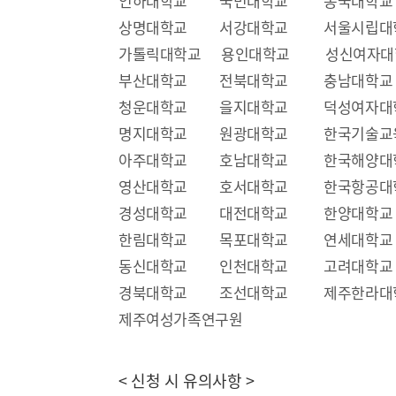
인하대학교 국민대학교 동국대학교
상명대학교 서강대학교 서울시립대
가톨릭대학교 용인대학교 성신여자대
부산대학교 전북대학교 충남대학교
청운대학교 을지대학교 덕성여자대
명지대학교 원광대학교 한국기술
아주대학교 호남대학교 한국해양대
영산대학교 호서대학교 한국항공대
경성대학교 대전대학교 한양대학교 
한림대학교 목포대학교 연세대학교 
동신대학교 인천대학교 고려대학교 
경북대학교 조선대학교 제주한라대
제주여성가족연구원
< 신청 시 유의사항 >