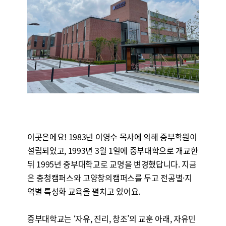
이곳은
에요! 1983년 이영수 목사에 의해 중부학원이
설립되었고, 1993년 3월 1일에 중부대학으로 개교한
뒤 1995년 중부대학교로 교명을 변경했답니다. 지금
은 충청캠퍼스와 고양창의캠퍼스를 두고 전공별·지
역별 특성화 교육을 펼치고 있어요.
중부대학교는 ‘자유, 진리, 창조’의 교훈 아래, 자유민