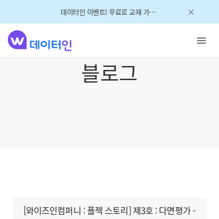
데이터인 이벤트! 무료로 교재 가져가세요!
블로그
[와이즈인컴퍼니 : 플젝 스토리] 제3호 : 다면평가 -