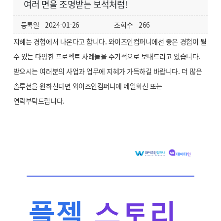
여러 면을 조명받는 보석처럼!
등록일
2024-01-26
조회수
266
지혜는 경험에서 나온다고 합니다. 와이즈인컴퍼니에선 좋은 경험이 될
수 있는 다양한 프로젝트 사례들을 주기적으로 보내드리고 있습니다.
받으시는 여러분의 사업과 업무에 지혜가 가득하길 바랍니다. 더 많은
솔루션을 원하신다면 와이즈인컴퍼니에 메일회신 또는
연락부탁드립니다.