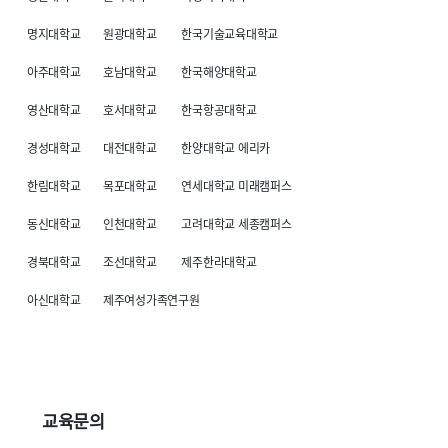
명지대학교 원광대학교 한국기술교육대학교
아주대학교 호남대학교 한국해양대학교
영산대학교 호서대학교 한국항공대학교
경성대학교 대전대학교 한양대학교 에리카
한림대학교 목포대학교 연세대학교 미래캠퍼스
동신대학교 인천대학교 고려대학교 세종캠퍼스
경북대학교 조선대학교 제주한라대학교
아신대학교 제주여성가족연구원
교육문의