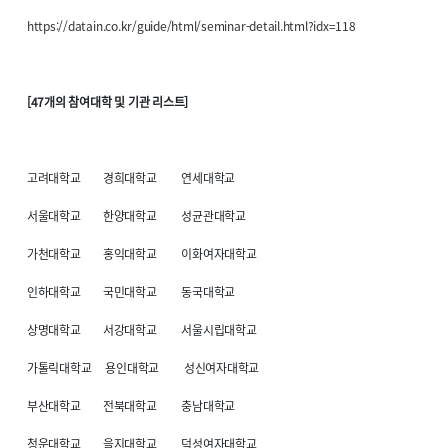
https://datain.co.kr/guide/html/seminar-detail.html?idx=118
[47개의 참여대학 및 기관 리스트]
고려대학교 경희대학교 연세대학교
서울대학교 한양대학교 성균관대학교
가천대학교 홍익대학교 이화여자대학교
인하대학교 국민대학교 동국대학교
상명대학교 서강대학교 서울시립대학교
가톨릭대학교 용인대학교 성신여자대학교
부산대학교 전북대학교 충남대학교
청운대학교 을지대학교 덕성여자대학교