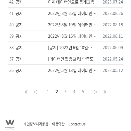
교육 강의자료
42
공지
이제 데이터인으로 통계교육
2023.07.24
하세요! (교재무료신청 이벤트)
41
공지
2022년 8월 26일 데이터인
2022.08.26
이용자교육 강의자료&데이터
40
공지
2022년 8월 19일 데이터인
2022.08.18
안내
이용자교육 강의자료&데이터
39
공지
2022년 8월 16일 데이터인
2022.08.11
안내
이용자교육 강의자료&데이터
38
공지
[공지] 2022년 6월 10일
2022.06.09
안내
데이터인 이용자교육 강의자료&
37
공지
[데이터인 활용교육] 만족도
2022.05.24
데이터 안내
하루만에 완성하기
36
공지
2022년 5월 13일 데이터인
2022.05.12
이용자교육 강의자료&데이터
≪
＜
1
2
3
4
5
＞
≫
안내
개인정보처리방침
이용약관
Contact Us