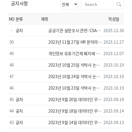
공지사항
NO
분류
제목
작성일
-
공지
공공기관 설문조사 관련: CSAP
2025.12.30
인증 설문 플랫폼 ‘와이즈온
50
2023년 11월 27일 HR 분야의
2023.11.27
(WiseOn)’ 이용 안내
데이터 분석 강좌 자료
49
개인정보 유효기간제 폐지에 따른
2023.11.07
회원 휴면 정책 변경 안내
48
2023년 10월 25일 석박사 논문
2023.10.19
통계분석 강좌 자료 -구조방정식
47
2023년 10월 24일 석박사 논문
2023.10.19
통계분석 강좌 자료 -고급
46
2023년 10월 23일 석박사 논문
2023.10.19
통계분석 강좌 자료 -기본
45
공지
2023년 9월 20일 데이터인 무료
2023.09.18
교육 강의자료
44
공지
2023년 9월 18일 데이터인 무료
2023.09.14
교육 강의자료
43
공지
2023년 9월 14일 데이터인 무료
2023.09.13